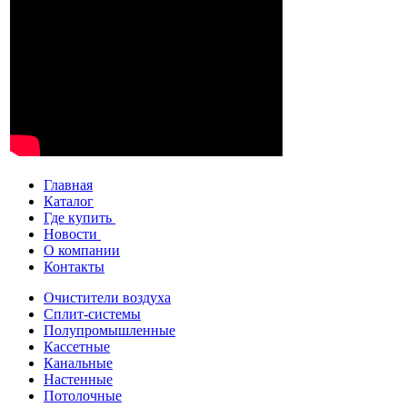
Главная
Каталог
Где купить
Новости
О компании
Контакты
Очистители воздуха
Сплит-системы
Полупромышленные
Кассетные
Канальные
Настенные
Потолочные