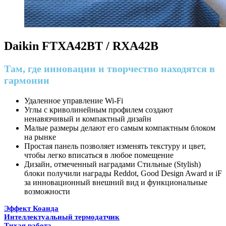
Daikin FTXA42BT / RXA42B
Там, где инновации и творчество находятся в
гармонии
Удаленное управление Wi-Fi
Углы с криволинейным профилем создают
ненавязчивый и компактный дизайн
Малые размеры делают его самым компактным блоком
на рынке
Простая панель позволяет изменять текстуру и цвет,
чтобы легко вписаться в любое помещение
Дизайн, отмеченный наградами Стильные (Stylish)
блоки получили награды Reddot, Good Design Award и iF
за инновационный внешний вид и функциональные
возможности
Эффект Коанда
Интеллектуальный термодатчик
Тихая работа