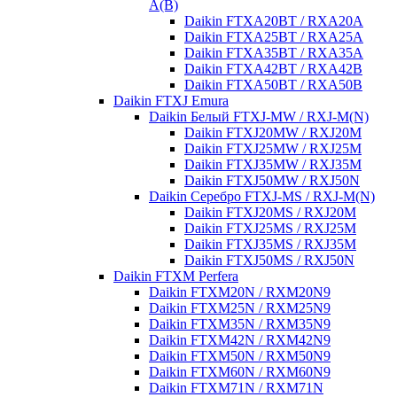
A(B)
Daikin FTXA20BT / RXA20A
Daikin FTXA25BT / RXA25A
Daikin FTXA35BT / RXA35A
Daikin FTXA42BT / RXA42B
Daikin FTXA50BT / RXA50B
Daikin FTXJ Emura
Daikin Белый FTXJ-MW / RXJ-M(N)
Daikin FTXJ20MW / RXJ20M
Daikin FTXJ25MW / RXJ25M
Daikin FTXJ35MW / RXJ35M
Daikin FTXJ50MW / RXJ50N
Daikin Серебро FTXJ-MS / RXJ-M(N)
Daikin FTXJ20MS / RXJ20M
Daikin FTXJ25MS / RXJ25M
Daikin FTXJ35MS / RXJ35M
Daikin FTXJ50MS / RXJ50N
Daikin FTXM Perfera
Daikin FTXM20N / RXM20N9
Daikin FTXM25N / RXM25N9
Daikin FTXM35N / RXM35N9
Daikin FTXM42N / RXM42N9
Daikin FTXM50N / RXM50N9
Daikin FTXM60N / RXM60N9
Daikin FTXM71N / RXM71N