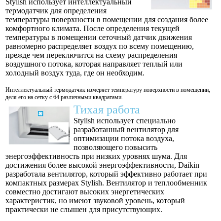
Stylish использует интеллектуальный
термодатчик для определения
температуры поверхности в помещении для создания более
комфортного климата. После определения текущей
температуры в помещении сеточный датчик движения
равномерно распределяет воздух по всему помещению,
прежде чем переключится на схему распределения
воздушного потока, которая направляет теплый или
холодный воздух туда, где он необходим.
Интеллектуальный термодатчик измеряет температуру поверхности в помещении,
деля его на сетку с 64 различными квадратами.
Тихая работа
Stylish использует специально
разработанный вентилятор для
оптимизации потока воздуха,
позволяющего повысить
энергоэффективность при низких уровнях шума. Для
достижения более высокой энергоэффективности, Daikin
разработала вентилятор, который эффективно работает при
компактных размерах Stylish. Вентилятор и теплообменник
совместно достигают высоких энергетических
характеристик, но имеют звуковой уровень, который
практически не слышен для присутствующих.