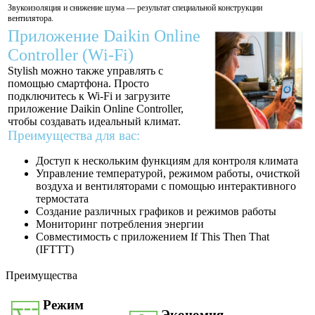
Звукоизоляция и снижение шума — результат специальной конструкции
вентилятора.
Приложение Daikin Online
Controller (Wi-Fi)
Stylish можно также управлять с
помощью смартфона. Просто
подключитесь к Wi-Fi и загрузите
приложение Daikin Online Controller,
чтобы создавать идеальный климат.
Преимущества для вас:
Доступ к нескольким функциям для контроля климата
Управление температурой, режимом работы, очисткой
воздуха и вентиляторами с помощью интерактивного
термостата
Создание различных графиков и режимов работы
Мониторинг потребления энергии
Совместимость с приложением If This Then That
(IFTTT)
Преимущества
Режим
Экономия