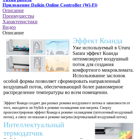
Приложение Daikin Online Controller (Wi-Fi)
Описание
Преимущества
Характеристики
Видео
Описание
Эффект Коанда
Уже используемый в Ururu
Sarara эффект Коанда
оптимизирует воздушный
поток для создания
комфортного микроклимата.
Использование заслонок
особой формы позволяет сформировать направленный
воздушный поток, обеспечивающий более равномерное
распределение температуры во всем помещении.
Эффект Коанда создает два разных режима воздушного потока в зависимости от
того, находится ли Stylish в режиме охлаждения или нагрева. Сверху
проиллюстрирован эффект Коанда в режиме охлаждения (потолочный воздушный
поток), а снизу он показан в режиме нагрева (вертикальный воздушный поток).
Интеллектуальный
термодатчик