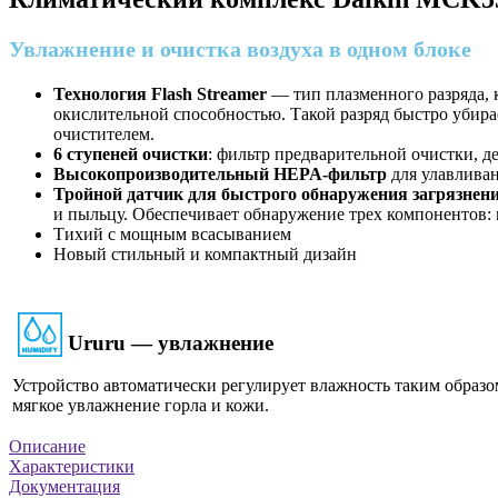
Увлажнение и очистка воздуха в одном блоке
Технология Flash Streamer
— тип плазменного разряда, 
окислительной способностью. Такой разряд быстро убира
очистителем.
6 ступеней очистки
: фильтр предварительной очистки,
Высокопроизводительный HEPA-фильтр
для улавливан
Тройной датчик для быстрого обнаружения загрязнени
и пыльцу. Обеспечивает обнаружение трех компонентов: 
Тихий с мощным всасыванием
Новый стильный и компактный дизайн
Ururu — увлажнение
Устройство автоматически регулирует влажность таким образо
мягкое увлажнение горла и кожи.
Описание
Характеристики
Документация