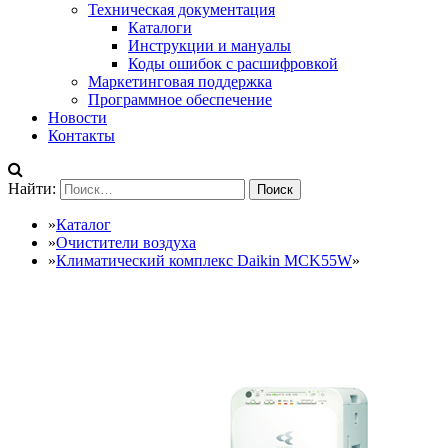
Техническая документация
Каталоги
Инструкции и мануалы
Коды ошибок с расшифровкой
Маркетинговая поддержка
Программное обеспечение
Новости
Контакты
Найти:
»
Каталог
»
Очистители воздуха
»
Климатический комплекс Daikin MCK55W
»