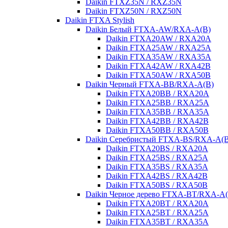
Daikin FTXZ35N / RXZ35N
Daikin FTXZ50N / RXZ50N
Daikin FTXA Stylish
Daikin Белый FTXA-AW/RXA-A(B)
Daikin FTXA20AW / RXA20A
Daikin FTXA25AW / RXA25A
Daikin FTXA35AW / RXA35A
Daikin FTXA42AW / RXA42B
Daikin FTXA50AW / RXA50B
Daikin Черный FTXA-BB/RXA-A(B)
Daikin FTXA20BB / RXA20A
Daikin FTXA25BB / RXA25A
Daikin FTXA35BB / RXA35A
Daikin FTXA42BB / RXA42B
Daikin FTXA50BB / RXA50B
Daikin Серебристый FTXA-BS/RXA-A(B
Daikin FTXA20BS / RXA20A
Daikin FTXA25BS / RXA25A
Daikin FTXA35BS / RXA35A
Daikin FTXA42BS / RXA42B
Daikin FTXA50BS / RXA50B
Daikin Черное дерево FTXA-BT/RXA-A(
Daikin FTXA20BT / RXA20A
Daikin FTXA25BT / RXA25A
Daikin FTXA35BT / RXA35A