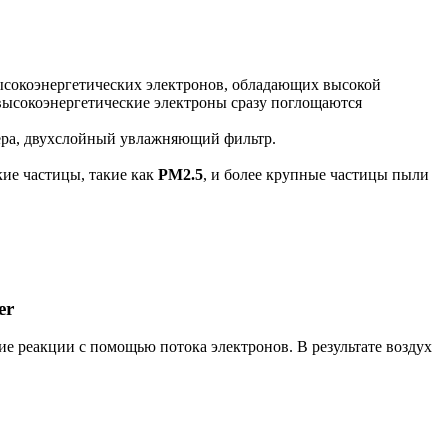
высокоэнергетических электронов, обладающих высокой
 высокоэнергетические электроны сразу поглощаются
ера, двухслойный увлажняющий фильтр.
ие частицы, такие как
PM2.5
, и более крупные частицы пыли
er
е реакции с помощью потока электронов. В результате воздух