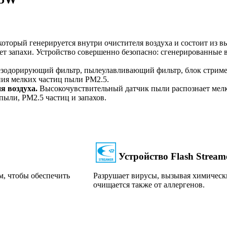
который генерируется внутри очистителя воздуха и состоит из 
ет запахи. Устройство совершенно безопасно: сгенерированные
 дезодорирующий фильтр, пылеулавливающий фильтр, блок стрим
ия мелких частиц пыли PM2.5.
я воздуха.
Высокочувствительный датчик пыли распознает мелк
пыли, PM2.5 частиц и запахов.
Устройство Flash Stream
м, чтобы обеспечить
Разрушает вирусы, вызывая химически
очищается также от аллергенов.