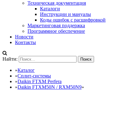
Техническая документация
Каталоги
Инструкции и мануалы
Коды ошибок с расшифровкой
Маркетинговая поддержка
Программное обеспечение
Новости
Контакты
Найти:
»
Каталог
»
Сплит-системы
»
Daikin FTXM Perfera
»
Daikin FTXM50N / RXM50N9
»