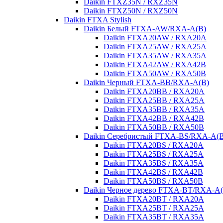
Daikin FTXZ35N / RXZ35N
Daikin FTXZ50N / RXZ50N
Daikin FTXA Stylish
Daikin Белый FTXA-AW/RXA-A(B)
Daikin FTXA20AW / RXA20A
Daikin FTXA25AW / RXA25A
Daikin FTXA35AW / RXA35A
Daikin FTXA42AW / RXA42B
Daikin FTXA50AW / RXA50B
Daikin Черный FTXA-BB/RXA-A(B)
Daikin FTXA20BB / RXA20A
Daikin FTXA25BB / RXA25A
Daikin FTXA35BB / RXA35A
Daikin FTXA42BB / RXA42B
Daikin FTXA50BB / RXA50B
Daikin Серебристый FTXA-BS/RXA-A(B
Daikin FTXA20BS / RXA20A
Daikin FTXA25BS / RXA25A
Daikin FTXA35BS / RXA35A
Daikin FTXA42BS / RXA42B
Daikin FTXA50BS / RXA50B
Daikin Черное дерево FTXA-BT/RXA-A(
Daikin FTXA20BT / RXA20A
Daikin FTXA25BT / RXA25A
Daikin FTXA35BT / RXA35A