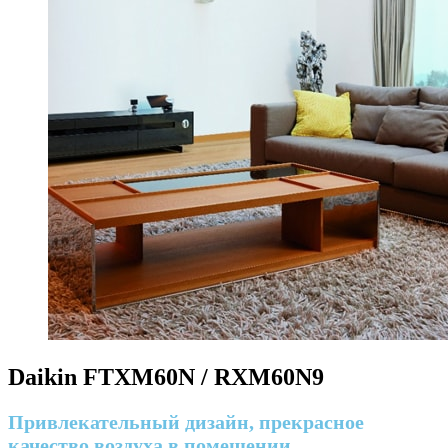
Daikin FTXM60N / RXM60N9
Привлекательный дизайн, прекрасное
качество воздуха в помещении