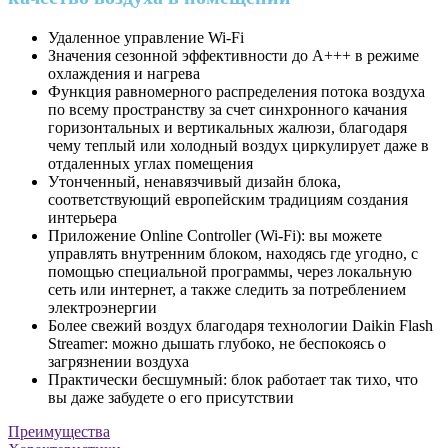
Удаленное управление Wi-Fi
Значения сезонной эффективности до A+++ в режиме
охлаждения и нагрева
Функция равномерного распределения потока воздуха
по всему пространству за счет синхронного качания
горизонтальных и вертикальных жалюзи, благодаря
чему теплый или холодный воздух циркулирует даже в
отдаленных углах помещения
Утонченный, ненавязчивый дизайн блока,
соответствующий европейским традициям создания
интерьера
Приложение Online Controller (Wi-Fi): вы можете
управлять внутренним блоком, находясь где угодно, с
помощью специальной программы, через локальную
сеть или интернет, а также следить за потреблением
электроэнергии
Более свежий воздух благодаря технологии Daikin Flash
Streamer: можно дышать глубоко, не беспокоясь о
загрязнении воздуха
Практически бесшумный: блок работает так тихо, что
вы даже забудете о его присутствии
Преимущества