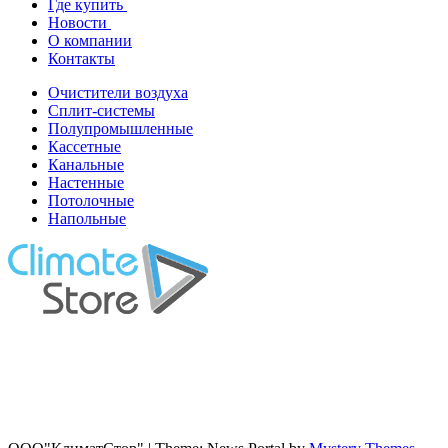
Где купить
Новости
О компании
Контакты
Очистители воздуха
Сплит-системы
Полупромышленные
Кассетные
Канальные
Настенные
Потолочные
Напольные
г. Минск, ул. Ложинcкая дом 16, пом. 419
Моб: 8 (029) 142-01-01
Тел: 8 (017) 242-01-01
Факс: 8 (017) 243-01-01
E-mail: info@clst.by