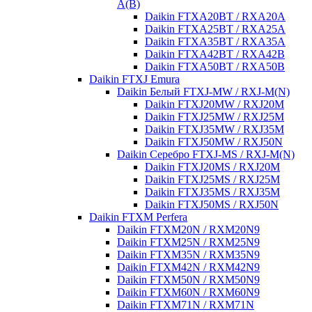
A(B)
Daikin FTXA20BT / RXA20A
Daikin FTXA25BT / RXA25A
Daikin FTXA35BT / RXA35A
Daikin FTXA42BT / RXA42B
Daikin FTXA50BT / RXA50B
Daikin FTXJ Emura
Daikin Белый FTXJ-MW / RXJ-M(N)
Daikin FTXJ20MW / RXJ20M
Daikin FTXJ25MW / RXJ25M
Daikin FTXJ35MW / RXJ35M
Daikin FTXJ50MW / RXJ50N
Daikin Серебро FTXJ-MS / RXJ-M(N)
Daikin FTXJ20MS / RXJ20M
Daikin FTXJ25MS / RXJ25M
Daikin FTXJ35MS / RXJ35M
Daikin FTXJ50MS / RXJ50N
Daikin FTXM Perfera
Daikin FTXM20N / RXM20N9
Daikin FTXM25N / RXM25N9
Daikin FTXM35N / RXM35N9
Daikin FTXM42N / RXM42N9
Daikin FTXM50N / RXM50N9
Daikin FTXM60N / RXM60N9
Daikin FTXM71N / RXM71N