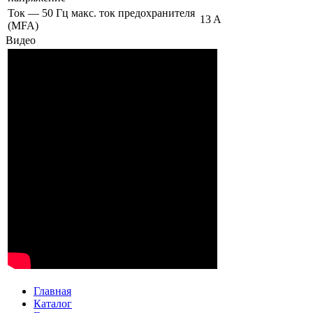
Ток — 50 Гц макс. ток предохранителя
13 A
(MFA)
Видео
Главная
Каталог