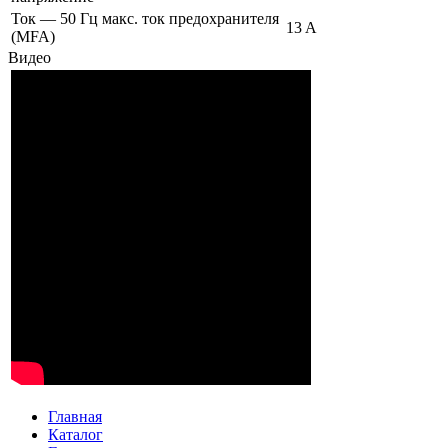
Ток — 50 Гц макс. ток предохранителя
13 A
(MFA)
Видео
Главная
Каталог