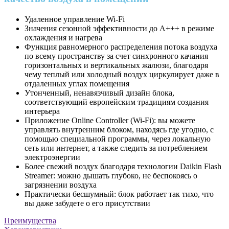
Удаленное управление Wi-Fi
Значения сезонной эффективности до A+++ в режиме
охлаждения и нагрева
Функция равномерного распределения потока воздуха
по всему пространству за счет синхронного качания
горизонтальных и вертикальных жалюзи, благодаря
чему теплый или холодный воздух циркулирует даже в
отдаленных углах помещения
Утонченный, ненавязчивый дизайн блока,
соответствующий европейским традициям создания
интерьера
Приложение Online Controller (Wi-Fi): вы можете
управлять внутренним блоком, находясь где угодно, с
помощью специальной программы, через локальную
сеть или интернет, а также следить за потреблением
электроэнергии
Более свежий воздух благодаря технологии Daikin Flash
Streamer: можно дышать глубоко, не беспокоясь о
загрязнении воздуха
Практически бесшумный: блок работает так тихо, что
вы даже забудете о его присутствии
Преимущества