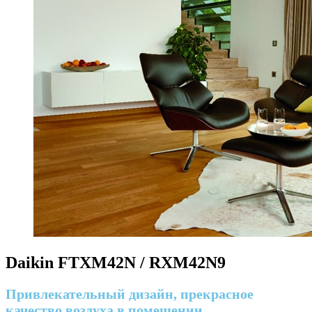
Daikin FTXM42N / RXM42N9
Привлекательный дизайн, прекрасное
качество воздуха в помещении