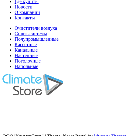
Где купить
Новости
О компании
Контакты
Очистители воздуха
Сплит-системы
Полупромышленные
Кассетные
Канальные
Настенные
Потолочные
Напольные
г. Минск, ул. Ложинcкая дом 16, пом. 419
Моб: 8 (029) 142-01-01
Тел: 8 (017) 242-01-01
Факс: 8 (017) 243-01-01
E-mail: info@clst.by