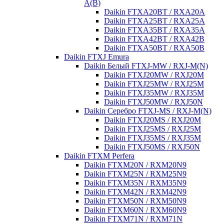
A(B)
Daikin FTXA20BT / RXA20A
Daikin FTXA25BT / RXA25A
Daikin FTXA35BT / RXA35A
Daikin FTXA42BT / RXA42B
Daikin FTXA50BT / RXA50B
Daikin FTXJ Emura
Daikin Белый FTXJ-MW / RXJ-M(N)
Daikin FTXJ20MW / RXJ20M
Daikin FTXJ25MW / RXJ25M
Daikin FTXJ35MW / RXJ35M
Daikin FTXJ50MW / RXJ50N
Daikin Серебро FTXJ-MS / RXJ-M(N)
Daikin FTXJ20MS / RXJ20M
Daikin FTXJ25MS / RXJ25M
Daikin FTXJ35MS / RXJ35M
Daikin FTXJ50MS / RXJ50N
Daikin FTXM Perfera
Daikin FTXM20N / RXM20N9
Daikin FTXM25N / RXM25N9
Daikin FTXM35N / RXM35N9
Daikin FTXM42N / RXM42N9
Daikin FTXM50N / RXM50N9
Daikin FTXM60N / RXM60N9
Daikin FTXM71N / RXM71N