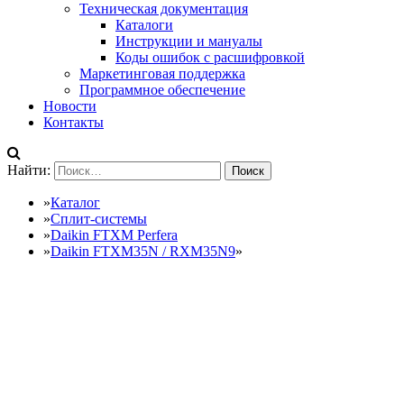
Техническая документация
Каталоги
Инструкции и мануалы
Коды ошибок с расшифровкой
Маркетинговая поддержка
Программное обеспечение
Новости
Контакты
Найти:
»
Каталог
»
Сплит-системы
»
Daikin FTXM Perfera
»
Daikin FTXM35N / RXM35N9
»