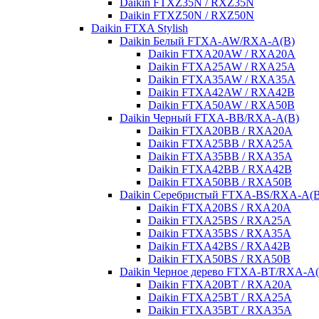
Daikin FTXZ35N / RXZ35N
Daikin FTXZ50N / RXZ50N
Daikin FTXA Stylish
Daikin Белый FTXA-AW/RXA-A(B)
Daikin FTXA20AW / RXA20A
Daikin FTXA25AW / RXA25A
Daikin FTXA35AW / RXA35A
Daikin FTXA42AW / RXA42B
Daikin FTXA50AW / RXA50B
Daikin Черный FTXA-BB/RXA-A(B)
Daikin FTXA20BB / RXA20A
Daikin FTXA25BB / RXA25A
Daikin FTXA35BB / RXA35A
Daikin FTXA42BB / RXA42B
Daikin FTXA50BB / RXA50B
Daikin Серебристый FTXA-BS/RXA-A(B
Daikin FTXA20BS / RXA20A
Daikin FTXA25BS / RXA25A
Daikin FTXA35BS / RXA35A
Daikin FTXA42BS / RXA42B
Daikin FTXA50BS / RXA50B
Daikin Черное дерево FTXA-BT/RXA-A(
Daikin FTXA20BT / RXA20A
Daikin FTXA25BT / RXA25A
Daikin FTXA35BT / RXA35A