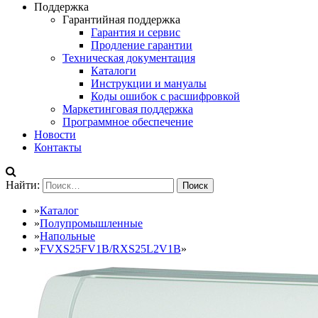
Поддержка
Гарантийная поддержка
Гарантия и сервис
Продление гарантии
Техническая документация
Каталоги
Инструкции и мануалы
Коды ошибок с расшифровкой
Маркетинговая поддержка
Программное обеспечение
Новости
Контакты
Найти:
»
Каталог
»
Полупромышленные
»
Напольные
»
FVXS25FV1B/RXS25L2V1B
»