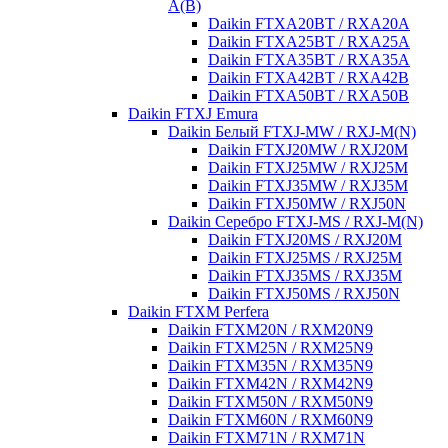
A(B)
Daikin FTXA20BT / RXA20A
Daikin FTXA25BT / RXA25A
Daikin FTXA35BT / RXA35A
Daikin FTXA42BT / RXA42B
Daikin FTXA50BT / RXA50B
Daikin FTXJ Emura
Daikin Белый FTXJ-MW / RXJ-M(N)
Daikin FTXJ20MW / RXJ20M
Daikin FTXJ25MW / RXJ25M
Daikin FTXJ35MW / RXJ35M
Daikin FTXJ50MW / RXJ50N
Daikin Серебро FTXJ-MS / RXJ-M(N)
Daikin FTXJ20MS / RXJ20M
Daikin FTXJ25MS / RXJ25M
Daikin FTXJ35MS / RXJ35M
Daikin FTXJ50MS / RXJ50N
Daikin FTXM Perfera
Daikin FTXM20N / RXM20N9
Daikin FTXM25N / RXM25N9
Daikin FTXM35N / RXM35N9
Daikin FTXM42N / RXM42N9
Daikin FTXM50N / RXM50N9
Daikin FTXM60N / RXM60N9
Daikin FTXM71N / RXM71N