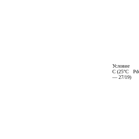
Условие
С (25°C
Pd
— 27/19)