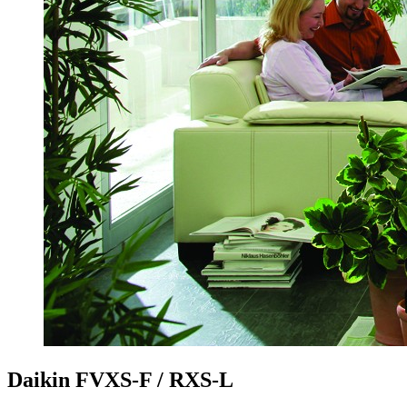
Daikin FVXS-F / RXS-L