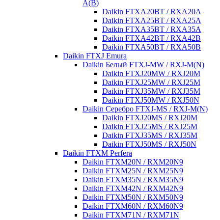
A(B)
Daikin FTXA20BT / RXA20A
Daikin FTXA25BT / RXA25A
Daikin FTXA35BT / RXA35A
Daikin FTXA42BT / RXA42B
Daikin FTXA50BT / RXA50B
Daikin FTXJ Emura
Daikin Белый FTXJ-MW / RXJ-M(N)
Daikin FTXJ20MW / RXJ20M
Daikin FTXJ25MW / RXJ25M
Daikin FTXJ35MW / RXJ35M
Daikin FTXJ50MW / RXJ50N
Daikin Серебро FTXJ-MS / RXJ-M(N)
Daikin FTXJ20MS / RXJ20M
Daikin FTXJ25MS / RXJ25M
Daikin FTXJ35MS / RXJ35M
Daikin FTXJ50MS / RXJ50N
Daikin FTXM Perfera
Daikin FTXM20N / RXM20N9
Daikin FTXM25N / RXM25N9
Daikin FTXM35N / RXM35N9
Daikin FTXM42N / RXM42N9
Daikin FTXM50N / RXM50N9
Daikin FTXM60N / RXM60N9
Daikin FTXM71N / RXM71N