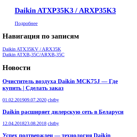
Daikin ATXP35K3 / ARXP35K3
Подробнее
Навигация по записям
Daikin ATX35KV / ARX35K
Daikin ATXB-35C/ARXB-35C
Новости
Очиститель воздуха Daikin MCK75J — Где
купить | Сделать заказ
01.02.2019
09.07.2020
clstby
Daikin расширяет дилерскую сеть в Беларуси
12.04.2018
23.08.2018
clstby
Успех подтвержден — технология Daikin