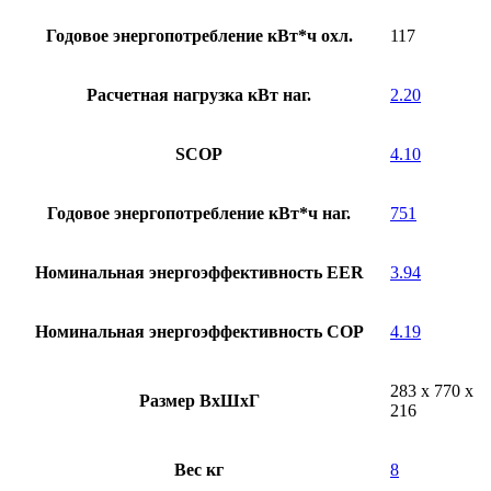
Годовое энергопотребление кВт*ч охл.
117
Расчетная нагрузка кВт наг.
2.20
SCOP
4.10
Годовое энергопотребление кВт*ч наг.
751
Номинальная энергоэффективность EER
3.94
Номинальная энергоэффективность COP
4.19
283 x 770 x
Размер ВхШхГ
216
Вес кг
8