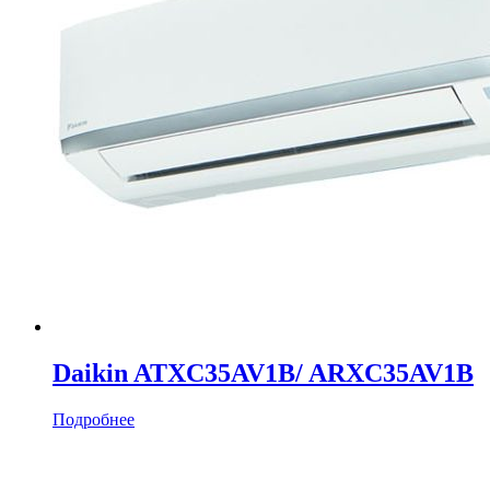
Daikin ATXC35AV1B/ ARXC35AV1B
Подробнее