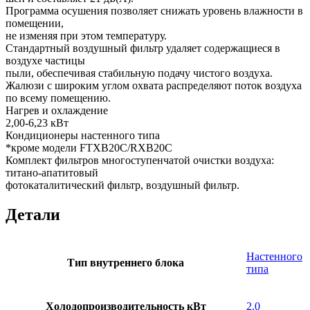
Программа осушения позволяет снижать уровень влажности в
помещении,
не изменяя при этом температуру.
Стандартный воздушный фильтр удаляет содержащиеся в
воздухе частицы
пыли, обеспечивая стабильную подачу чистого воздуха.
Жалюзи с широким углом охвата распределяют поток воздуха
по всему помещению.
Нагрев и охлаждение
2,00-6,23 кВт
Кондиционеры настенного типа
*кроме модели FTXB20C/RXB20C
Комплект фильтров многоступенчатой очистки воздуха:
титано-апатитовый
фотокаталитический фильтр, воздушный фильтр.
Детали
Настенного
Тип внутреннего блока
типа
Холодопроизводительность кВт
2.0