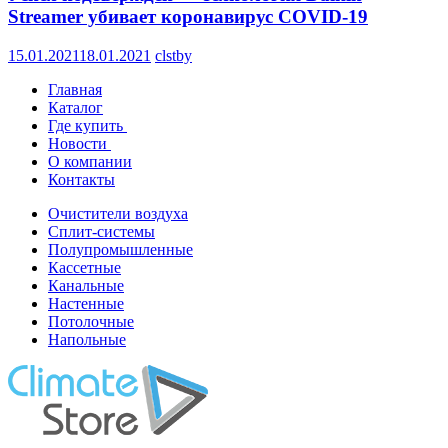
Streamer убивает коронавирус COVID-19
15.01.2021
18.01.2021
clstby
Главная
Каталог
Где купить
Новости
О компании
Контакты
Очистители воздуха
Сплит-системы
Полупромышленные
Кассетные
Канальные
Настенные
Потолочные
Напольные