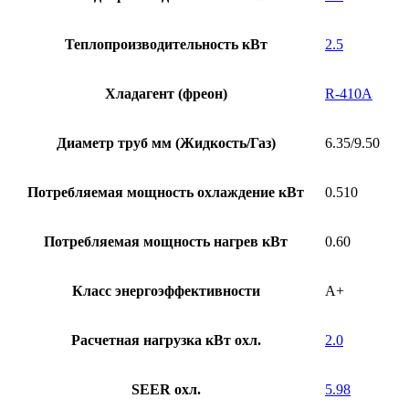
Теплопроизводительность кВт
2.5
Хладагент (фреон)
R-410A
Диаметр труб мм (Жидкость/Газ)
6.35/9.50
Потребляемая мощность охлаждение кВт
0.510
Потребляемая мощность нагрев кВт
0.60
Класс энергоэффективности
А+
Расчетная нагрузка кВт охл.
2.0
SEER охл.
5.98