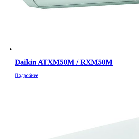
Daikin ATXM50M / RXM50M
Подробнее